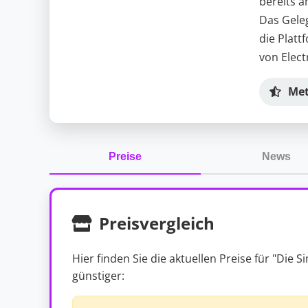
bereits a
Das Geleg
die Plat
von Elect
Met
Preise
News
Preisvergleich
Hier finden Sie die aktuellen Preise für "Die
günstiger: