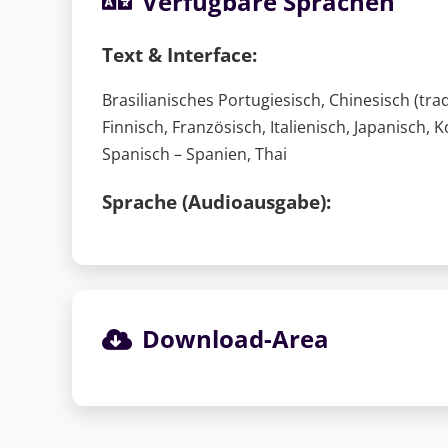
Verfügbare Sprachen
Text & Interface:
Brasilianisches Portugiesisch, Chinesisch (trad
Finnisch, Französisch, Italienisch, Japanisch,
Spanisch – Spanien, Thai
Sprache (Audioausgabe):
Download-Area