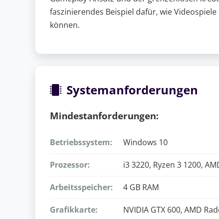
faszinierendes Beispiel dafür, wie Videospiele
können.
Systemanforderungen
Mindestanforderungen:
Betriebssystem:
Windows 10
Prozessor:
i3 3220, Ryzen 3 1200, A
Arbeitsspeicher:
4 GB RAM
Grafikkarte:
NVIDIA GTX 600, AMD Rade