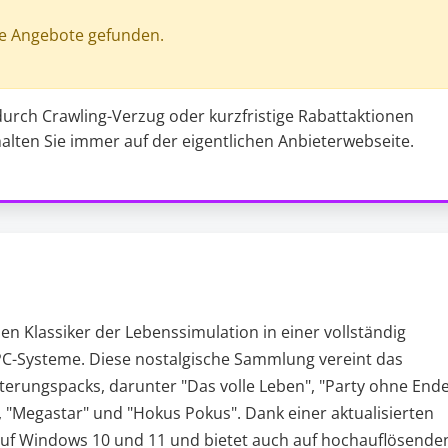
e Angebote gefunden.
durch Crawling-Verzug oder kurzfristige Rabattaktionen
halten Sie immer auf der eigentlichen Anbieterwebseite.
en Klassiker der Lebenssimulation in einer vollständig
PC-Systeme. Diese nostalgische Sammlung vereint das
terungspacks, darunter "Das volle Leben", "Party ohne Ende
f", "Megastar" und "Hokus Pokus". Dank einer aktualisierten
 auf Windows 10 und 11 und bietet auch auf hochauflösende