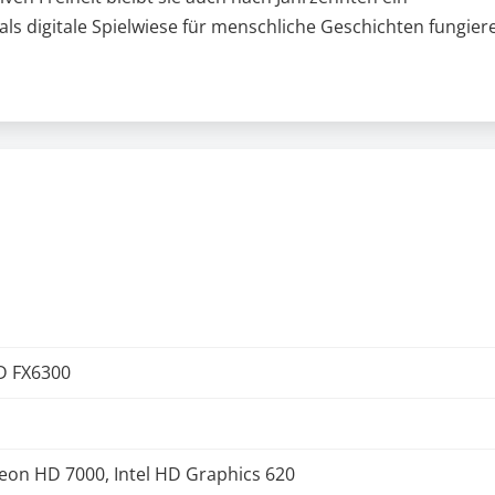
 als digitale Spielwiese für menschliche Geschichten fungier
MD FX6300
on HD 7000, Intel HD Graphics 620