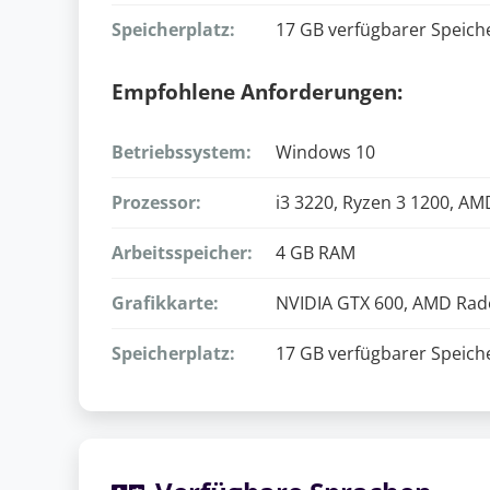
Speicherplatz:
17 GB verfügbarer Speich
Empfohlene Anforderungen:
Betriebssystem:
Windows 10
Prozessor:
i3 3220, Ryzen 3 1200, A
Arbeitsspeicher:
4 GB RAM
Grafikkarte:
NVIDIA GTX 600, AMD Rade
Speicherplatz:
17 GB verfügbarer Speich