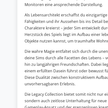
Monitoren eine ansprechende Darstellung.
Als Lebensarchitekt erschaffst du einzigartig
Fähigkeiten und ihr Aussehen bis ins Detail be
Charaktere kreierst – jeder Sim entwickelt du
Herzstück des Spiels liegt im Aufbau einer l
Objekte nutzen kannst, um traumhafte Wohnrä
Die wahre Magie entfaltet sich durch die une
deine Sims durch alle Facetten des Lebens – 
hin zu langjährigen Freundschaften. Dabei lieg
einem erfüllten Dasein führst oder bewusst 
Diese Dualität zwischen konstruktivem Aufba
unvorhersagbaren Erlebnis.
Die Legacy Collection bietet somit nicht nur e
sondern auch zeitlose Unterhaltung für neue 
Gameplay-Ansatz und der grenzenlosen kreativ