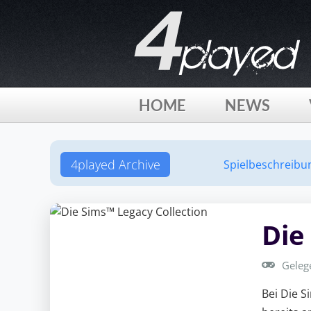
HOME
NEWS
4played Archive
Spielbeschreibu
Die
Geleg
Bei Die S