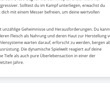
gressiver. Solltest du im Kampf unterliegen, erwachst du
 dich mit einem Messer befreien, um deine wertvollen
etet unzählige Geheimnisse und Herausforderungen. Du kann
 deren Fleisch als Nahrung und deren Haut zur Herstellung 
hlensysteme warten darauf, erforscht zu werden, bergen a
Ausrüstung. Die dynamische Spielwelt reagiert auf deine
e Tiefe als auch pure Überlebensaction in einer der
etzten Jahre.