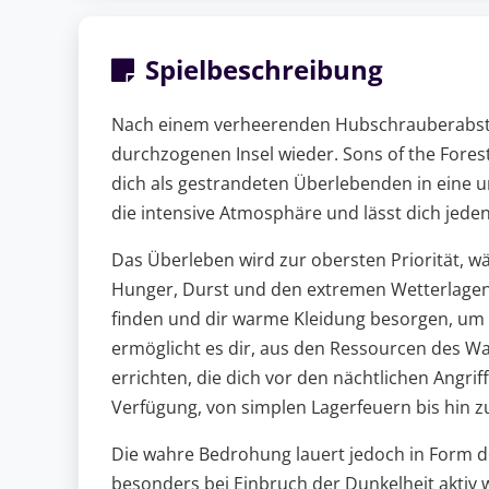
Spielbeschreibung
Nach einem verheerenden Hubschrauberabstur
durchzogenen Insel wieder. Sons of the Forest
dich als gestrandeten Überlebenden in eine une
die intensive Atmosphäre und lässt dich je
Das Überleben wird zur obersten Priorität, 
Hunger, Durst und den extremen Wetterlagen
finden und dir warme Kleidung besorgen, um
ermöglicht es dir, aus den Ressourcen des W
errichten, die dich vor den nächtlichen Angri
Verfügung, von simplen Lagerfeuern bis hin 
Die wahre Bedrohung lauert jedoch in Form 
besonders bei Einbruch der Dunkelheit aktiv 