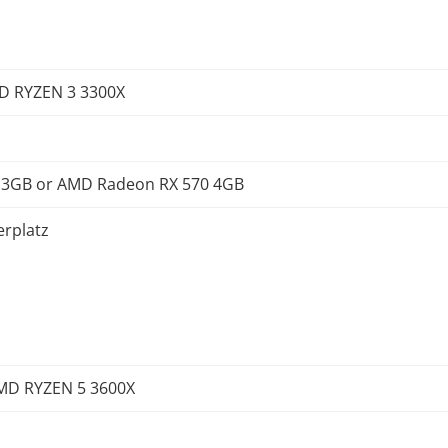
MD RYZEN 3 3300X
 3GB or AMD Radeon RX 570 4GB
erplatz
AMD RYZEN 5 3600X