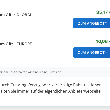
35,17 
eam Gift - GLOBAL
ZUM ANGEBOT*
40,68 
eam Gift - EUROPE
ZUM ANGEBOT*
i einem Kauf erhalten wir eine kleine Provision
durch Crawling-Verzug oder kurzfristige Rabattaktionen
halten Sie immer auf der eigentlichen Anbieterwebseite.