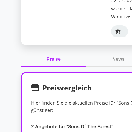
22.02.20
wurde. Da
Windows 
Preise
News
Preisvergleich
Hier finden Sie die aktuellen Preise für "Son
günstiger:
2 Angebote für "Sons Of The Forest"