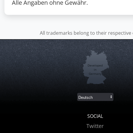
Alle Angaben ohne Gewähr.
All trademarks belong to their respective
Developed
in
Germany
SOCIAL
Twitter