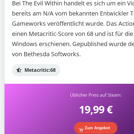
Bei The Evil Within handelt es sich um ein V
bereits am N/A vom bekannten Entwickler 
Gameworks veröffentlicht wurde. Das Action 
einen Metacritic-Score von 68 und ist für di
Windows erschienen. Gepublished wurde der
von Bethesda Softworks.
Metacritic:
68
Üblicher Preis auf Steam:
19,99 €
Zum Angebot