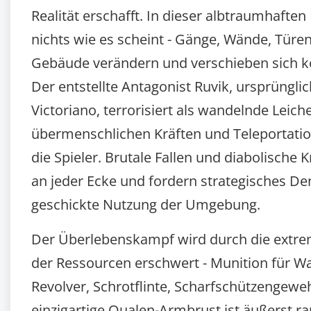
Realität erschafft. In dieser albtraumhaften
nichts wie es scheint - Gänge, Wände, Türe
Gebäude verändern und verschieben sich ko
Der entstellte Antagonist Ruvik, ursprüngli
Victoriano, terrorisiert als wandelnde Leich
übermenschlichen Kräften und Teleportatio
die Spieler. Brutale Fallen und diabolische 
an jeder Ecke und fordern strategisches D
geschickte Nutzung der Umgebung.
Der Überlebenskampf wird durch die extr
der Ressourcen erschwert - Munition für W
Revolver, Schrotflinte, Scharfschützengewe
einzigartige Qualen-Armbrust ist äußerst ra