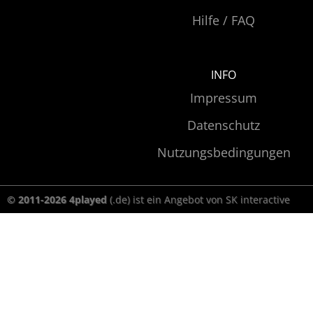
Hilfe / FAQ
INFO
Impressum
Datenschutz
Nutzungsbedingungen
© 2011-2026 4played
(.de) ist ein Angebot von SK interactive