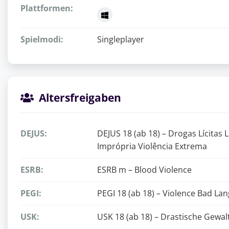
Plattformen:
Spielmodi:
Singleplayer
Altersfreigaben
DEJUS:
DEJUS 18 (ab 18) – Drogas Lícitas
Imprópria Violência Extrema
ESRB:
ESRB m – Blood Violence
PEGI:
PEGI 18 (ab 18) – Violence Bad La
USK:
USK 18 (ab 18) – Drastische Gewal