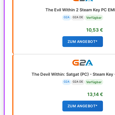
The Evil Within 2 Steam Key PC E
G2A
G2A DE
Verfügbar
10,53 €
ZUM ANGEBOT*
The Devil Within: Satgat (PC) - Steam Ke
G2A
G2A DE
Verfügbar
13,14 €
ZUM ANGEBOT*