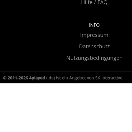
Hilfe / FAQ
INFO
Impressum
Datenschutz
Nutzungsbedingungen
© 2011-2026 4played
(.de) ist ein Angebot von SK interactive