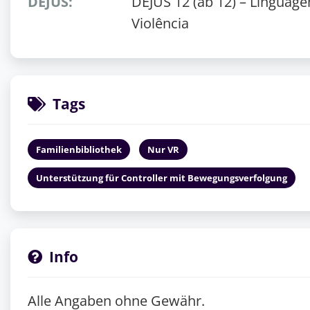
DEJUS:
DEJUS 12 (ab 12) – Linguag
Violência
Tags
Familienbibliothek
Nur VR
Unterstützung für Controller mit Bewegungsverfolgung
Info
Alle Angaben ohne Gewähr.