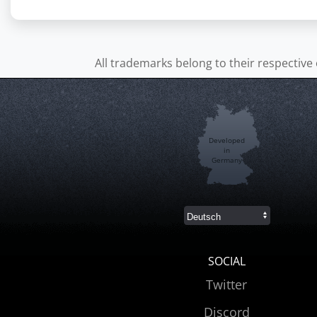
All trademarks belong to their respective
Developed
in
Germany
SOCIAL
Twitter
Discord